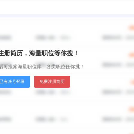
秒注册简历，海量职位等你搜！
后可搜索海量职位库，各类职位任你挑！
已有账号登录
免费注册简历