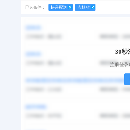
已选条件：
快递配送
吉林省
默认排序
更新时间
访问热度
报名人数
30
注册登录