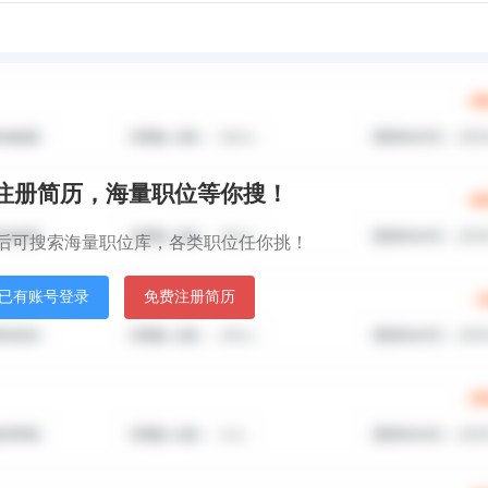
秒注册简历，海量职位等你搜！
后可搜索海量职位库，各类职位任你挑！
已有账号登录
免费注册简历