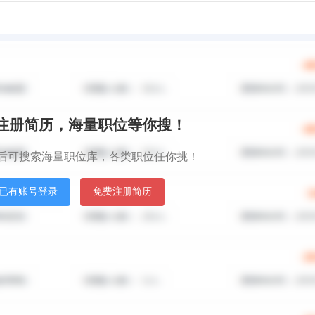
秒注册简历，海量职位等你搜！
后可搜索海量职位库，各类职位任你挑！
已有账号登录
免费注册简历