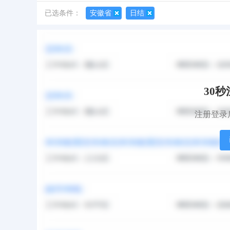
已选条件：
安徽省
日结
默认排序
更新时间
访问热度
报名人数
30
注册登录