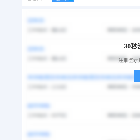
默认排序
更新时间
访问热度
报名人数
30
注册登录